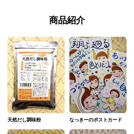
商品紹介
天然だし調味粉
なっきーのポストカード