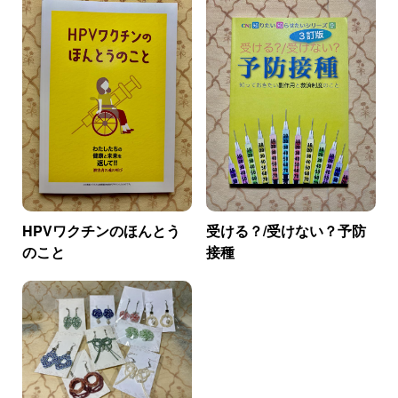
HPVワクチンのほんとう
受ける？/受けない？予防
のこと
接種