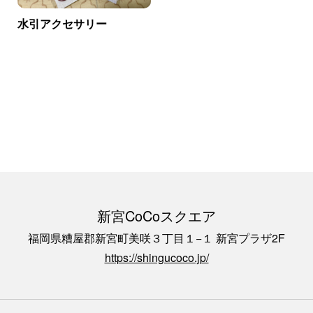
水引アクセサリー
新宮CoCoスクエア
福岡県糟屋郡新宮町美咲３丁目１−１ 新宮プラザ2F
https://shingucoco.jp/