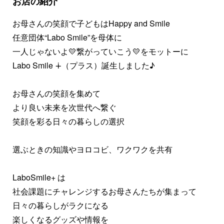
お店の紹介
お母さんの笑顔で子どもはHappy and Smile
任意団体“Labo Smile”を母体に
一人じゃないよ💛繋がっていこう💛をモットーに
Labo Smile ∔（プラス）誕生しました♪
お母さんの笑顔を集めて
より良い未来を次世代へ繋ぐ
笑顔を彩る日々の暮らしの選択
選ぶときの知識やヨロコビ、ワクワクを共有
LaboSmile+ は
社会課題にチャレンジするお母さんたちが集まって
日々の暮らしがラクになる
楽しくなるグッズや情報を