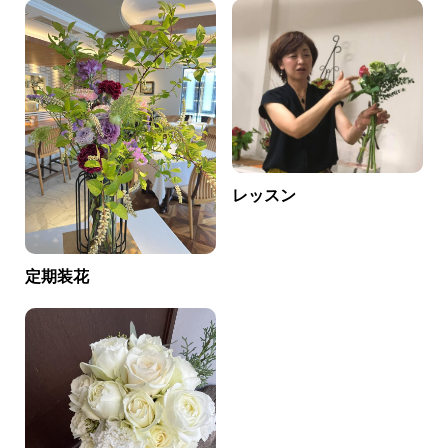
レッスン
定期装花