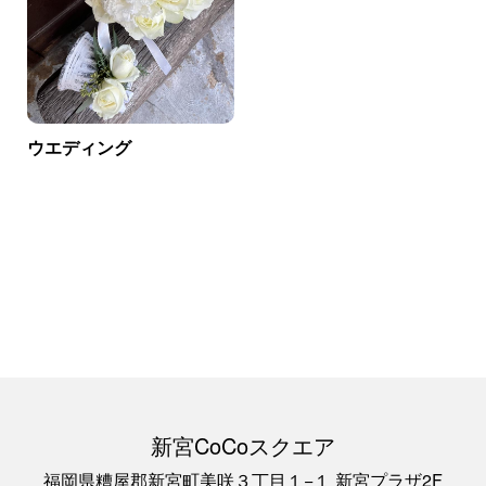
ウエディング
新宮CoCoスクエア
福岡県糟屋郡新宮町美咲３丁目１−１ 新宮プラザ2F