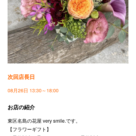
次回店長日
08月26日 13:30～18:00
お店の紹介
東区名島の花屋 very smile.です。
【フラワーギフト】