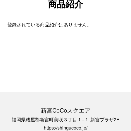
商品紹介
登録されている商品紹介はありません。
新宮CoCoスクエア
福岡県糟屋郡新宮町美咲３丁目１−１ 新宮プラザ2F
https://shingucoco.jp/