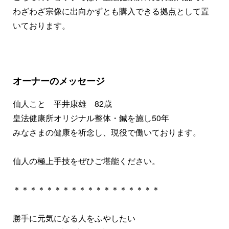
わざわざ宗像に出向かずとも購入できる拠点として置
いております。
オーナーのメッセージ
仙人こと 平井康雄 82歳
皇法健康所オリジナル整体・鍼を施し50年
みなさまの健康を祈念し、現役で働いております。
仙人の極上手技をぜひご堪能ください。
＊＊＊＊＊＊＊＊＊＊＊＊＊＊＊＊＊＊
勝手に元気になる人をふやしたい