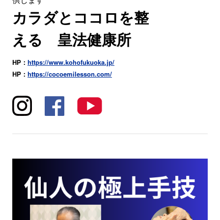
カラダとココロを整
える 皇法健康所
HP：
https://www.kohofukuoka.jp/
HP：
https://cocoemilesson.com/