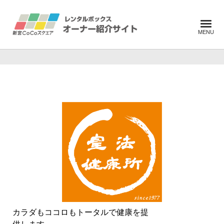
カラダもココロもトータルで健康を提
供します